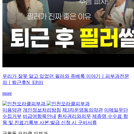
우리가 잘못 알고 있었던 필러와 쥬베룩 이야기ㅣ피부과전문
의ㅣ퇴근후N_EP.01
more
이용약관
개인정보처리방침
제3자운영동의약관
이메일무단
수집거부
비급여항목안내
환자권리와의무
제증명 수수료 항
목 및 진료기록부 사본 발급 신청 시 구비서류
구월동 오라클 피부과