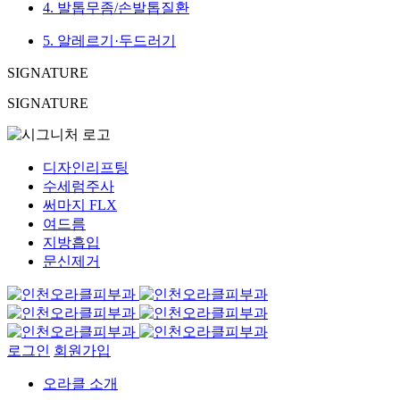
4. 발톱무좀/손발톱질환
5. 알레르기·두드러기
SIGNATURE
SIGNATURE
디자인리프팅
수세럼주사
써마지 FLX
여드름
지방흡입
문신제거
로그인
회원가입
오라클 소개