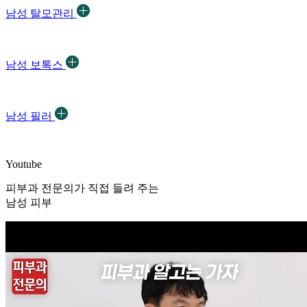
남성 탈모관리
남성 보톡스
남성 필러
Youtube
피부과 전문의가 직접 들려 주는
남성 피부