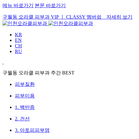
메뉴 바로가기
본문 바로가기
구월동 오라클 피부과 VIP ㅣ CLASSY 멤버쉽
자세히 보기
KR
EN
CH
RU
구월동 오라클 피부과 주간 BEST
피부질환
피부미용
1. 백반증
2. 건선
3. 아토피피부염