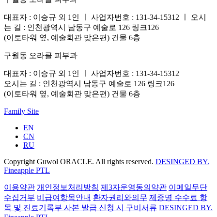
대표자 : 이승규 외 1인 ㅣ 사업자번호 : 131-34-15312 ㅣ 오시
는 길 : 인천광역시 남동구 예술로 126 링크126
(이토타워 옆, 예술회관 맞은편) 건물 6층
구월동 오라클 피부과
대표자 : 이승규 외 1인 ㅣ 사업자번호 : 131-34-15312
오시는 길 : 인천광역시 남동구 예술로 126 링크126
(이토타워 옆, 예술회관 맞은편) 건물 6층
Family Site
EN
CN
RU
Copyright Guwol ORACLE. All rights reserved.
DESINGED BY.
Fineapple PTL
이용약관
개인정보처리방침
제3자운영동의약관
이메일무단
수집거부
비급여항목안내
환자권리와의무
제증명 수수료 항
목 및 진료기록부 사본 발급 신청 시 구비서류
DESINGED BY.