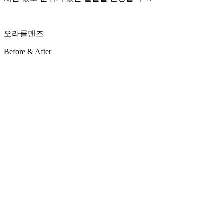
오라클맨즈
Before & After